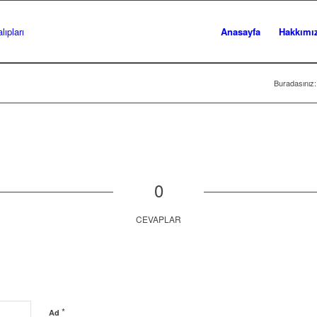
Anasayfa
Hakkımı
Buradasınız:
0
CEVAPLAR
*
Ad