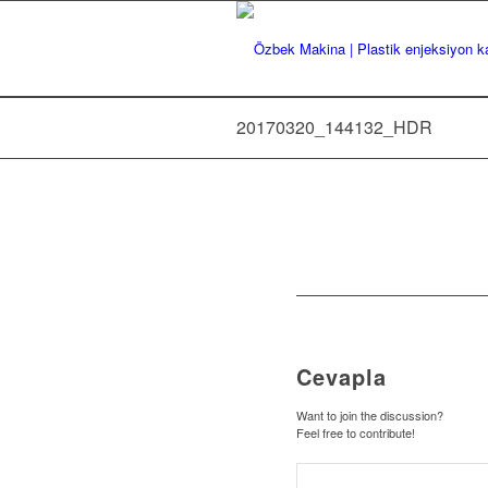
20170320_144132_HDR
Cevapla
Want to join the discussion?
Feel free to contribute!