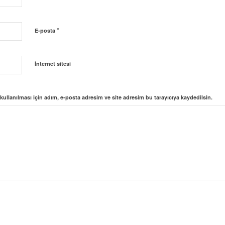
*
E-posta
İnternet sitesi
llanılması için adım, e-posta adresim ve site adresim bu tarayıcıya kaydedilsin.