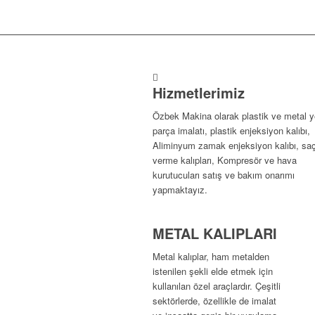
Hizmetlerimiz
Özbek Makina olarak plastik ve metal 
parça imalatı, plastik enjeksiyon kalıbı,
Aliminyum zamak enjeksiyon kalıbı, saç
verme kalıpları, Kompresör ve hava
kurutucuları satış ve bakım onarımı
yapmaktayız.
METAL KALIPLARI
Metal kalıplar, ham metalden
istenilen şekli elde etmek için
kullanılan özel araçlardır. Çeşitli
sektörlerde, özellikle de imalat