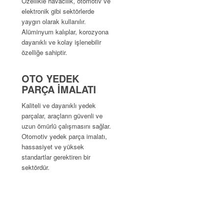
Özellikle havacılık, otomotiv ve
elektronik gibi sektörlerde
yaygın olarak kullanılır.
Alüminyum kalıplar, korozyona
dayanıklı ve kolay işlenebilir
özelliğe sahiptir.
OTO YEDEK
PARÇA İMALATI
Kaliteli ve dayanıklı yedek
parçalar, araçların güvenli ve
uzun ömürlü çalışmasını sağlar.
Otomotiv yedek parça imalatı,
hassasiyet ve yüksek
standartlar gerektiren bir
sektördür.