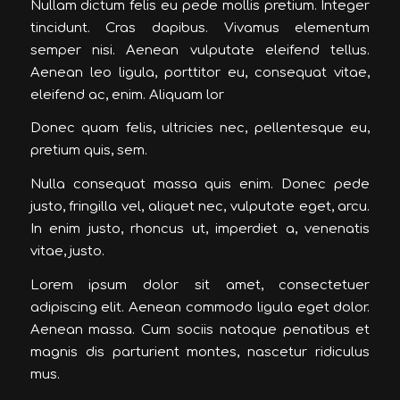
Nullam dictum felis eu pede mollis pretium. Integer
tincidunt. Cras dapibus. Vivamus elementum
semper nisi. Aenean vulputate eleifend tellus.
Aenean leo ligula, porttitor eu, consequat vitae,
eleifend ac, enim. Aliquam lor
Donec quam felis, ultricies nec, pellentesque eu,
pretium quis, sem.
Nulla consequat massa quis enim. Donec pede
justo, fringilla vel, aliquet nec, vulputate eget, arcu.
In enim justo, rhoncus ut, imperdiet a, venenatis
vitae, justo.
Lorem ipsum dolor sit amet, consectetuer
adipiscing elit. Aenean commodo ligula eget dolor.
Aenean massa. Cum sociis natoque penatibus et
magnis dis parturient montes, nascetur ridiculus
mus.